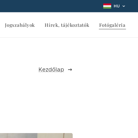
HU
Jogszabályok
Hírek, tájékoztatók
Fotógaléria
Kezdőlap