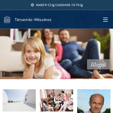
Kedd 9-12-ig Csütörtök 13-15-ig
Társasház-Mészáros
Blogok